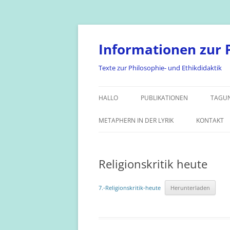
Zum
Inhalt
springen
Informationen zur P
Texte zur Philosophie- und Ethikdidaktik
HALLO
PUBLIKATIONEN
TAGU
METAPHERN IN DER LYRIK
KONTAKT
Religionskritik heute
7.-Religionskritik-heute
Herunterladen